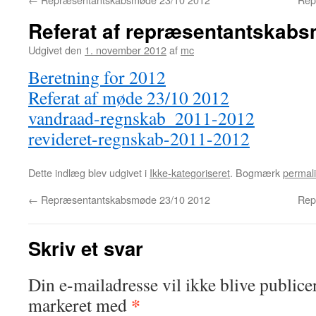
Referat af repræsentantskab
Udgivet den
1. november 2012
af
mc
Beretning for 2012
Referat af møde 23/10 2012
vandraad-regnskab_2011-2012
revideret-regnskab-2011-2012
Dette indlæg blev udgivet i
Ikke-kategoriseret
. Bogmærk
permal
←
Repræsentantskabsmøde 23/10 2012
Rep
Skriv et svar
Din e-mailadresse vil ikke blive publicer
*
markeret med