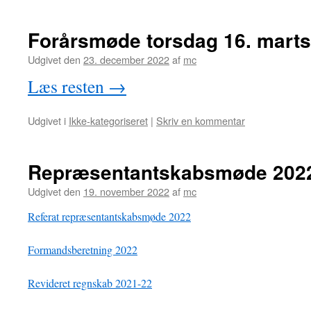
Forårsmøde torsdag 16. marts 
Udgivet den
23. december 2022
af
mc
Læs resten
→
Udgivet i
Ikke-kategoriseret
|
Skriv en kommentar
Repræsentantskabsmøde 202
Udgivet den
19. november 2022
af
mc
Referat repræsentantskabsmøde 2022
Formandsberetning 2022
Revideret regnskab 2021-22