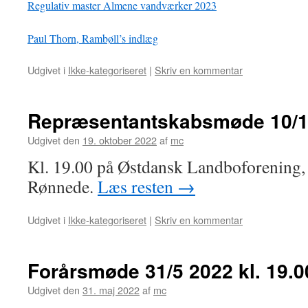
Regulativ master Almene vandværker 2023
Paul Thorn, Rambøll’s indlæg
Udgivet i
Ikke-kategoriseret
|
Skriv en kommentar
Repræsentantskabsmøde 10/1
Udgivet den
19. oktober 2022
af
mc
Kl. 19.00 på Østdansk Landboforening, 
Rønnede.
Læs resten
→
Udgivet i
Ikke-kategoriseret
|
Skriv en kommentar
Forårsmøde 31/5 2022 kl. 19.0
Udgivet den
31. maj 2022
af
mc