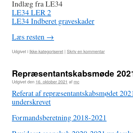
Indlæg fra LE34
LE34 LER 2
LE34 Indberet graveskader
Læs resten
→
Udgivet i
Ikke-kategoriseret
|
Skriv en kommentar
Repræsentantskabsmøde 202
Udgivet den
16. oktober 2021
af
mc
Referat af repræsentantskabsmødet 202
underskrevet
Formandsberetning 2018-2021