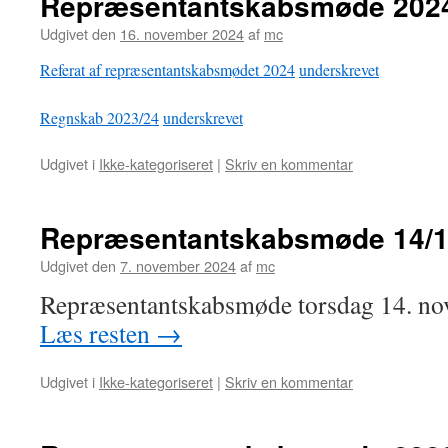
Repræsentantskabsmøde 202
Udgivet den
16. november 2024
af
mc
Referat af repræsentantskabsmødet 2024
underskrevet
Regnskab 2023/24
underskrevet
Udgivet i
Ikke-kategoriseret
|
Skriv en kommentar
Repræsentantskabsmøde 14/1
Udgivet den
7. november 2024
af
mc
Repræsentantskabsmøde torsdag 14. no
Læs resten
→
Udgivet i
Ikke-kategoriseret
|
Skriv en kommentar