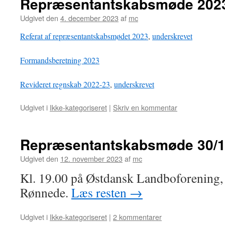
Repræsentantskabsmøde 202
Udgivet den
4. december 2023
af
mc
Referat af repræsentantskabsmødet 2023
,
underskrevet
Formandsberetning 2023
Revideret regnskab 2022-23
,
underskrevet
Udgivet i
Ikke-kategoriseret
|
Skriv en kommentar
Repræsentantskabsmøde 30/1
Udgivet den
12. november 2023
af
mc
Kl. 19.00 på Østdansk Landboforening, 
Rønnede.
Læs resten
→
Udgivet i
Ikke-kategoriseret
|
2 kommentarer