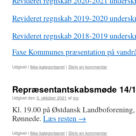
Revideret regnskab 2020-2021 underskr
Revideret regnskab 2019-2020 underskr
Revideret regnskab 2018-2019 underskr
Faxe Kommunes præsentation på vandr
Udgivet i
Ikke-kategoriseret
|
Skriv en kommentar
Repræsentantskabsmøde 14/1
Udgivet den
3. oktober 2021
af
mc
Kl. 19.00 på Østdansk Landboforening, 
Rønnede.
Læs resten
→
Udgivet i
Ikke-kategoriseret
|
Skriv en kommentar